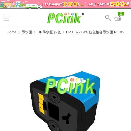
0
Home
墨水匣
HP墨水匣 四色
HP C8771WA 藍色相容墨水匣 NO.02