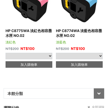
HP C8775WA 淡紅色相容墨
HP C8774WA 淡藍色相容墨
水匣 NO.02
水匣 NO.02
淡紅色
淡藍色
NT$
100
NT$
100
NT$
200
NT$
200
加入購物車
加入購物車
本館分類
全部清除
瀏覽紀錄