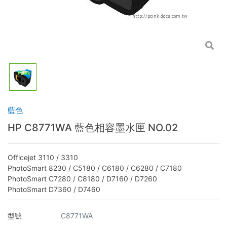
藍色
HP C8771WA 藍色相容墨水匣 NO.02
Officejet 3110 / 3310
PhotoSmart 8230 / C5180 / C6180 / C6280 / C7180
PhotoSmart C7280 / C8180 / D7160 / D7260
PhotoSmart D7360 / D7460
型號
C8771WA