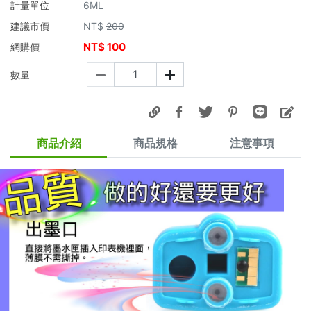
計量單位
6ML
建議市價
NT$
200
NT$
100
網購價
數量
商品介紹
商品規格
注意事項