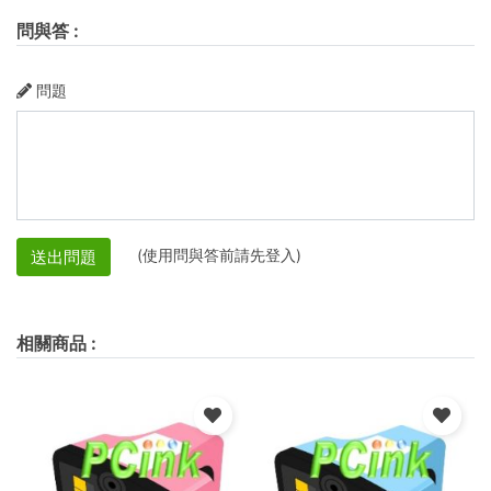
問與答
:
問題
(使用問與答前請先登入)
送出問題
相關商品
: