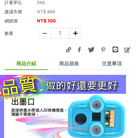
計量單位
6ML
建議市價
NT$
200
NT$
100
網購價
數量
商品介紹
商品規格
注意事項