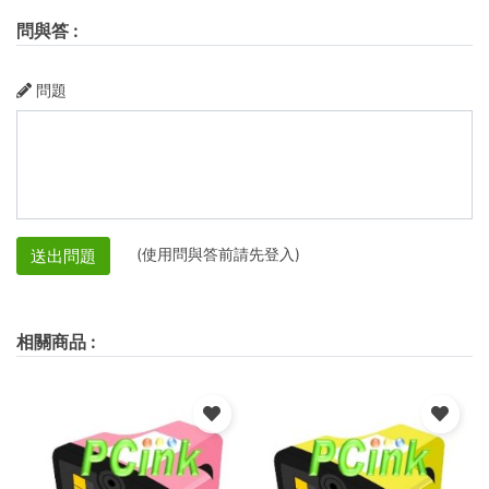
問與答
:
問題
(使用問與答前請先登入)
送出問題
相關商品
: