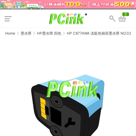
0
Home
墨水匣
HP墨水匣 四色
HP C8774WA 淡藍色相容墨水匣 NO.02