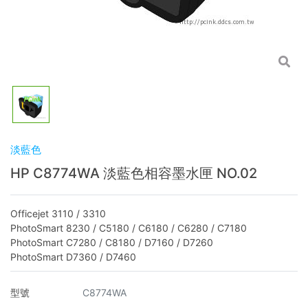
淡藍色
HP C8774WA 淡藍色相容墨水匣 NO.02
Officejet 3110 / 3310
PhotoSmart 8230 / C5180 / C6180 / C6280 / C7180
PhotoSmart C7280 / C8180 / D7160 / D7260
PhotoSmart D7360 / D7460
型號
C8774WA