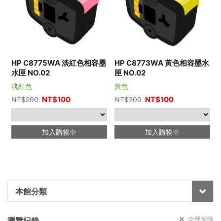
HP C8775WA 淡紅色相容墨
HP C8773WA 黃色相容墨水
水匣 NO.02
匣 NO.02
淡紅色
黃色
NT$
100
NT$
100
NT$
200
NT$
200
加入購物車
加入購物車
本館分類
全部清除
瀏覽紀錄