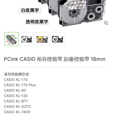
PCink CASIO 相容標籤帶 副廠標籤帶 18mm
適用標籤機型號:
CASIO KL-170
CASIO KL-170 Plus
CASIO KL-60
CASIO KL-120
CASIO KL-BT1
CASIO KL-G2TC
CASIO KL-7400