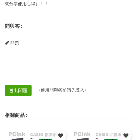
來分享使用心得）！！
問與答
:
問題
(使用問與答前請先登入)
送出問題
相關商品
: