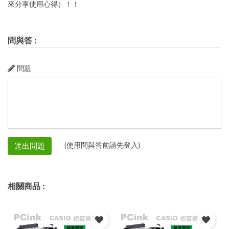
來分享使用心得）！！
問與答
:
問題
(使用問與答前請先登入)
送出問題
相關商品
: