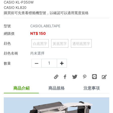
CASIO KL-P350W
CASIO KL820
購買前可先查看標籤機型號，以確認可以適用寬度規格
型號
CASIOLABELTAPE
NT$
150
網購價
顔色
白底黑字
黃底黑字
透明底黑字
顔色名稱
尚未選擇
數量
商品介紹
商品規格
注意事項