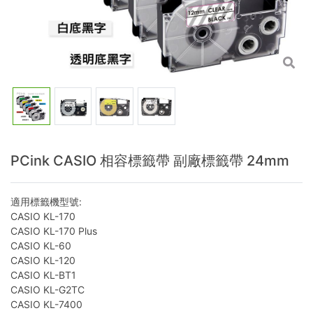
PCink CASIO 相容標籤帶 副廠標籤帶 24mm
適用標籤機型號:
CASIO KL-170
CASIO KL-170 Plus
CASIO KL-60
CASIO KL-120
CASIO KL-BT1
CASIO KL-G2TC
CASIO KL-7400