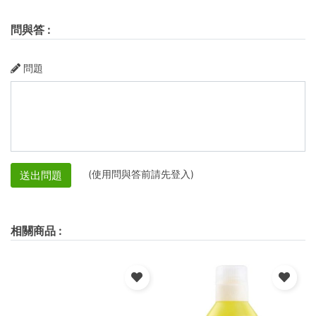
問與答
:
問題
(使用問與答前請先登入)
送出問題
相關商品
: