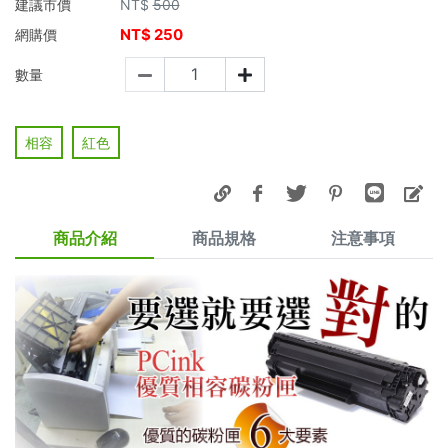
建議市價
NT$
500
NT$
250
網購價
數量
相容
紅色
商品介紹
商品規格
注意事項