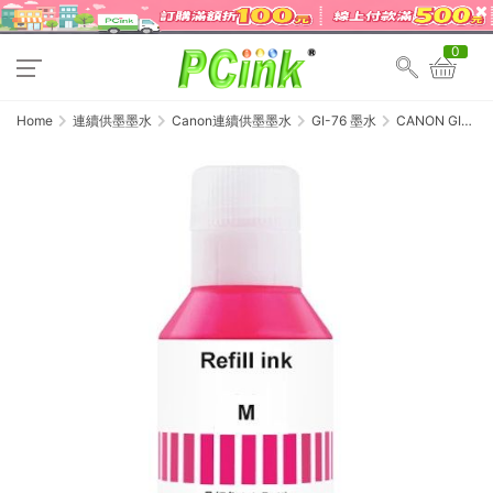
0
Home
連續供墨墨水
Canon連續供墨墨水
GI-76 墨水
CANON GI-
76M / GI76M 紅
色相容墨水
GX3070 /
GX4070 /
GX6070 /
GX7070