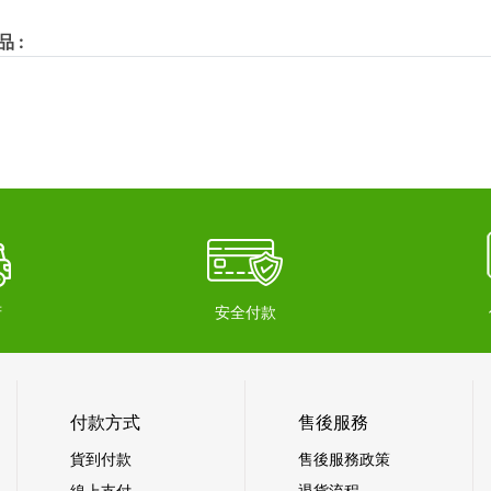
品
:
府
安全付款
付款方式
售後服務
貨到付款
售後服務政策
線上支付
退貨流程