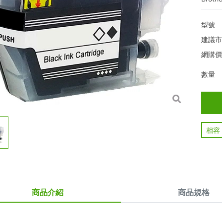
型號
建議
網購
數量
相容
商品介紹
商品規格