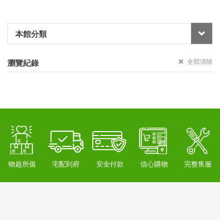
本館分類
全部清除
瀏覽紀錄
物超所值
宅配到府
安全付款
信心購物
完整售服