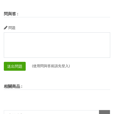
問與答
:
問題
(使用問與答前請先登入)
送出問題
相關商品
: