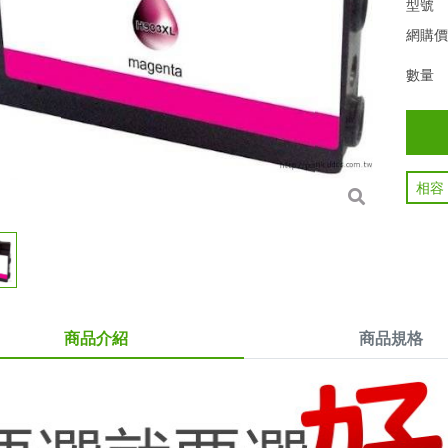
型號
網購
數量
相容
商品介紹
商品規格