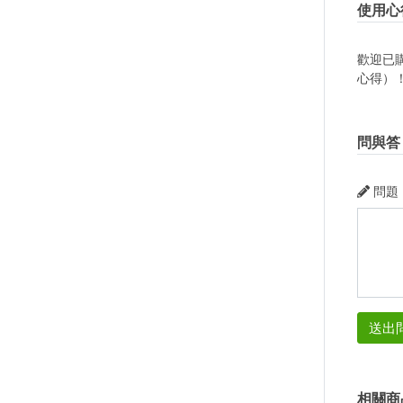
使用心
歡迎已
心得）
問與答
問題
送出
相關商