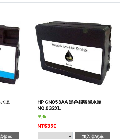
墨水匣
HP CN053AA 黑色相容墨水匣
NO.932XL
黑色
NT$
350
購物車
加入購物車