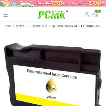
0
Home
墨水匣
HP墨水匣 四色
hp 932xl / hp 933xl
HP CN056AA
黃色相容墨水匣
NO.933XL