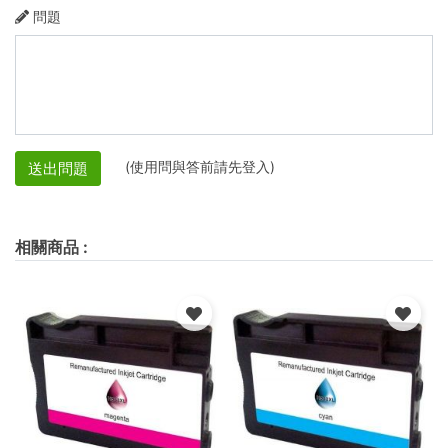
問題
(使用問與答前請先登入)
送出問題
相關商品
: