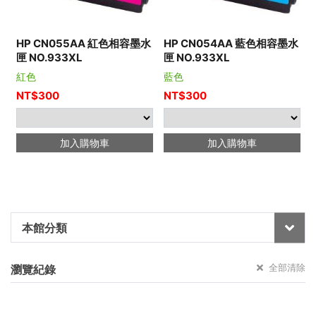
HP CN055AA 紅色相容墨水
HP CN054AA 藍色相容墨水
匣 NO.933XL
匣 NO.933XL
紅色
藍色
NT$
300
NT$
300
加入購物車
加入購物車
本館分類
全部清除
瀏覽紀錄