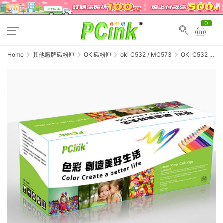
0
Home
其他廠牌碳粉匣
OKI碳粉匣
oki C532 / MC573
OKI C532 /
MC573 紅色相
容碳粉匣
46490610