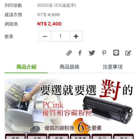
列印張數
6000張 (5%涵蓋率)
建議市價
NT$
4,500
NT$
2,400
網購價
數量
商品介紹
商品規格
注意事項