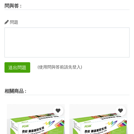
問與答
:
問題
(使用問與答前請先登入)
送出問題
相關商品
: