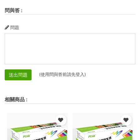
問與答
:
問題
(使用問與答前請先登入)
送出問題
相關商品
: