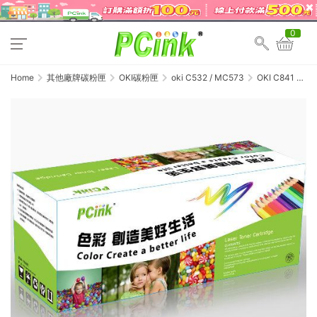
0
Home
其他廠牌碳粉匣
OKI碳粉匣
oki C532 / MC573
OKI C841 紅
色相容碳粉匣