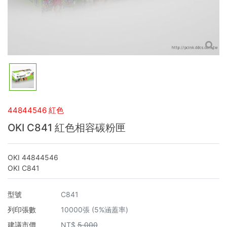
44844546 紅色
OKI C841 紅色相容碳粉匣
OKI 44844546
OKI C841
型號
C841
列印張數
10000張 (5%涵蓋率)
建議市價
NT$
5,000