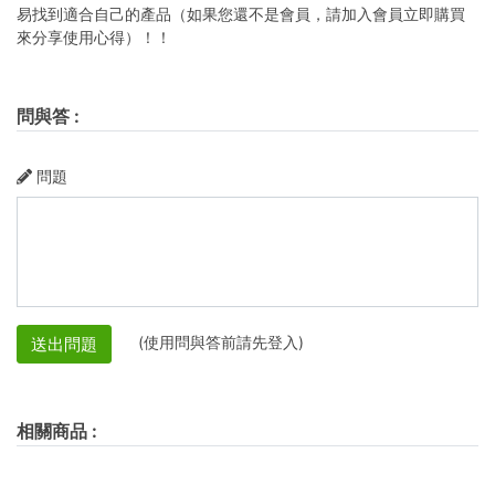
易找到適合自己的產品（如果您還不是會員，請加入會員立即購買
來分享使用心得）！！
問與答
:
問題
(使用問與答前請先登入)
送出問題
相關商品
: