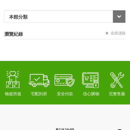
本館分類
全部清除
瀏覽紀錄
物超所值
宅配到府
安全付款
信心購物
完整售服