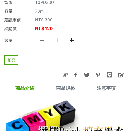
型號
T09D300
容量
70ml
建議市價
NT$
300
NT$
120
網購價
數量
相容
商品介紹
商品規格
注意事項