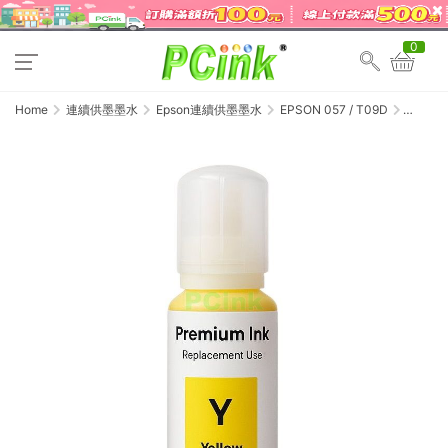
0
Home
連續供墨墨水
Epson連續供墨墨水
EPSON 057 / T09D
EPSON
057 黃
色相容
墨水
T09D400
/ L8050
/
L18050
副廠填
充墨水