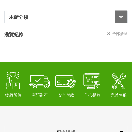
本館分類
全部清除
瀏覽紀錄
物超所值
宅配到府
安全付款
信心購物
完整售服