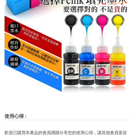
使用心得
:
歡迎已購買本產品的會員踴躍分享您的使用心得，讓其他會員更容