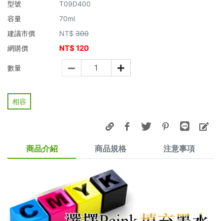
型號
T09D400
容量
70ml
建議市價
NT$
300
NT$
120
網購價
數量
相容
商品介紹
商品規格
注意事項