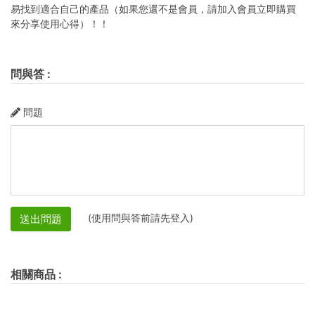
易找到適合自己的產品（如果您還不是會員，請加入會員立即購買
來分享使用心得）！！
問與答
:
問題
(使用問與答前請先登入)
送出問題
相關商品
: