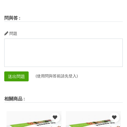
問與答
:
問題
(使用問與答前請先登入)
送出問題
相關商品
: