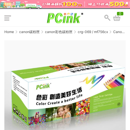
0
Home
canon碳粉匣
canon彩色碳粉匣
crg-069 / mf756cx
Canon
CRG-069
C 藍色相容
碳粉匣
MF756Cx