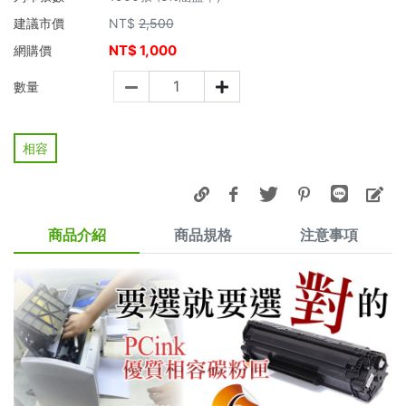
建議市價
NT$
2,500
NT$
1,000
網購價
數量
相容
商品介紹
商品規格
注意事項