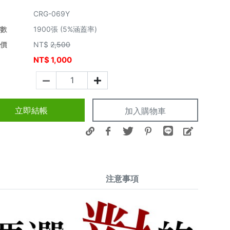
CRG-069Y
張數
1900張 (5%涵蓋率)
市價
NT$
2,500
NT$
1,000
價
立即結帳
加入購物車
注意事項