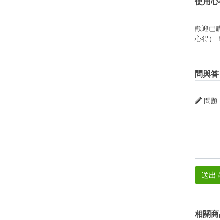
使用心
歡迎已
心得）
問與答
問題
送出
相關商