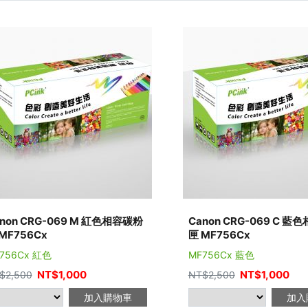
non CRG-069 M 紅色相容碳粉
Canon CRG-069 C 
MF756Cx
匣 MF756Cx
756Cx 紅色
MF756Cx 藍色
NT$
1,000
NT$
1,000
$
2,500
NT$
2,500
加入購物車
加入