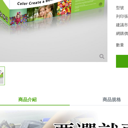
型號
列印
建議
網購
數量
商品介紹
商品規格