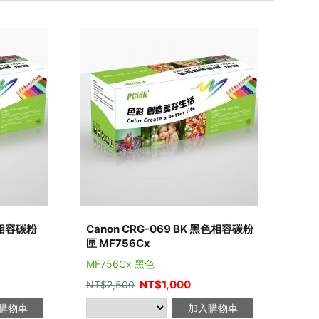
藍色相容碳粉
Canon CRG-069 BK 黑色相容碳粉
匣 MF756Cx
MF756Cx 黑色
NT$
1,000
NT$
2,500
購物車
加入購物車