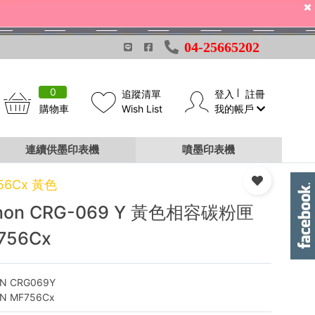
04-25665202
0
追蹤清單
登入
註冊
購物車
Wish List
我的帳戶
連續供墨印表機
噴墨印表機
56Cx 黃色
non CRG-069 Y 黃色相容碳粉匣
756Cx
N CRG069Y
N MF756Cx