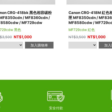
non CRG-418bk 黑色相容碳粉
Canon CRG-418M 紅
MF8350cdn / MF8360cdn /
匣 MF8350cdn / MF836
8580cdw / MF729cdw
MF8580cdw / MF729c
729cdw 黑色
MF729cdw 紅色
NT$
1,000
NT$
1,000
$
3,500
NT$
3,500
加入購物車
加入
府
安全付款