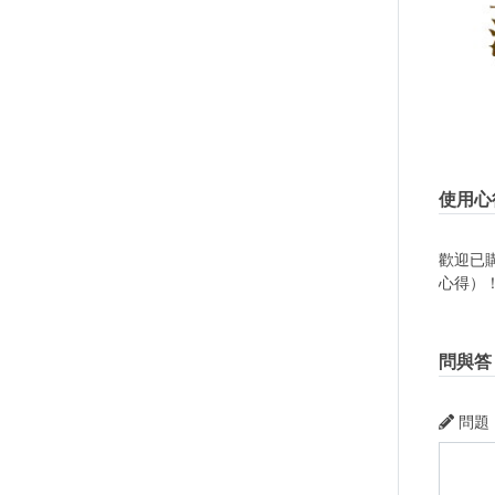
使用心
歡迎已
心得）
問與答
問題