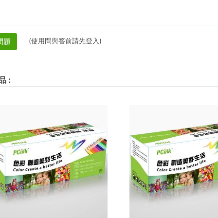
(使用問與答前請先登入)
問題
品
: