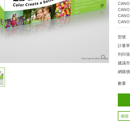
CANO
CANO
CANO
CANO
型號
計量
列印
建議
網購
數量
相容