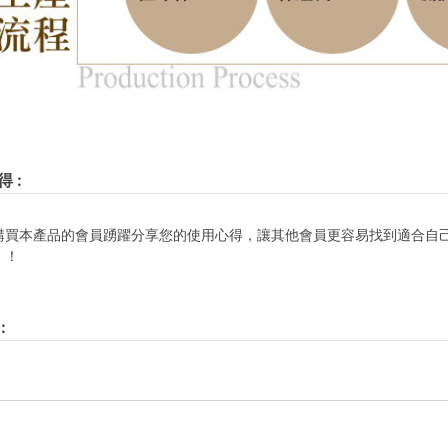
得
:
購買本產品的會員踴躍分享您的使用心得，讓其他會員更容易找到適合自
！！
: