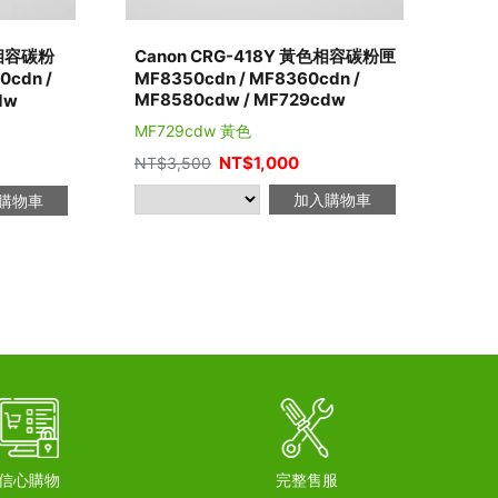
色相容碳粉
Canon CRG-418Y 黃色相容碳粉匣
0cdn /
MF8350cdn / MF8360cdn /
MF8580cdw / MF729cdw
dw
MF729cdw 黃色
NT$
1,000
NT$
3,500
加入購物車
購物車
信心購物
完整售服