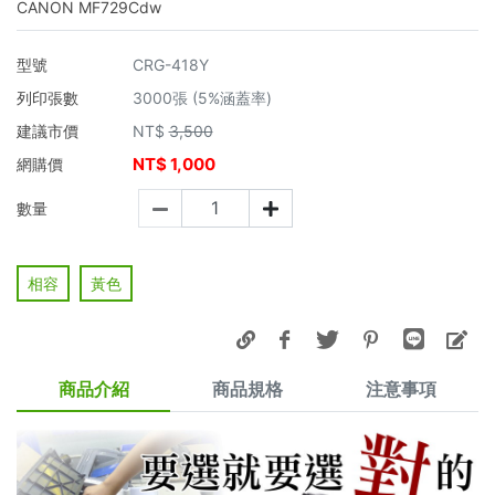
CANON MF729Cdw
型號
CRG-418Y
列印張數
3000張 (5%涵蓋率)
建議市價
NT$
3,500
NT$
1,000
網購價
數量
相容
黃色
商品介紹
商品規格
注意事項