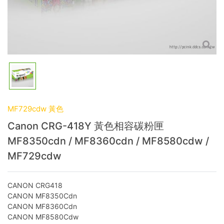
MF729cdw 黃色
Canon CRG-418Y 黃色相容碳粉匣
MF8350cdn / MF8360cdn / MF8580cdw /
MF729cdw
CANON CRG418
CANON MF8350Cdn
CANON MF8360Cdn
CANON MF8580Cdw