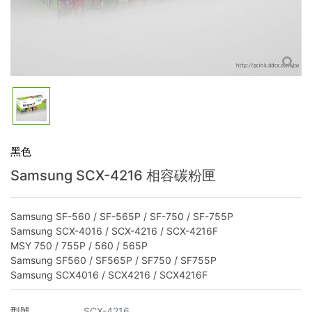
黑色
Samsung SCX-4216 相容碳粉匣
Samsung SF-560 / SF-565P / SF-750 / SF-755P
Samsung SCX-4016 / SCX-4216 / SCX-4216F
MSY 750 / 755P / 560 / 565P
Samsung SF560 / SF565P / SF750 / SF755P
Samsung SCX4016 / SCX4216 / SCX4216F
型號
SCX-4216