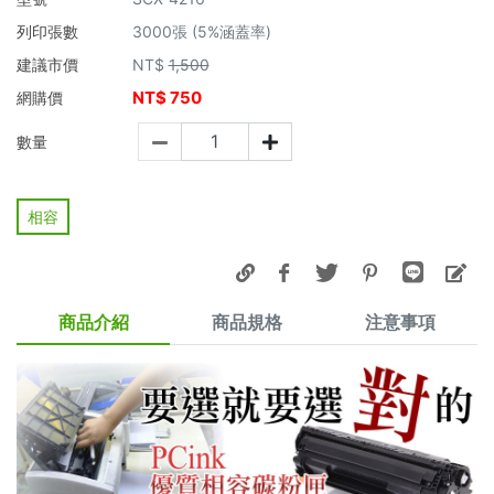
列印張數
3000張 (5%涵蓋率)
建議市價
NT$
1,500
NT$
750
網購價
數量
相容
商品介紹
商品規格
注意事項