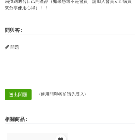
易找到適合自己的產品（如果您還不是會員，請加入會員立即購買
來分享使用心得）！！
問與答
:
問題
(使用問與答前請先登入)
送出問題
相關商品
: