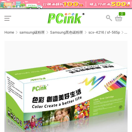
0
Home
samsung碳粉匣
Samsung黑色碳粉匣
scx-4216 / sf-565p
Samsu
SCX-
4216
相容
碳粉
匣