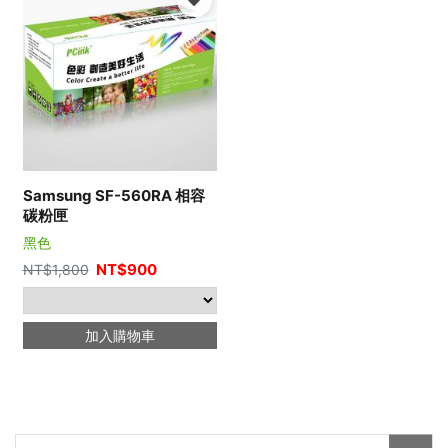
Samsung SF-560RA 相容
碳粉匣
黑色
NT$
900
NT$
1,800
加入購物車