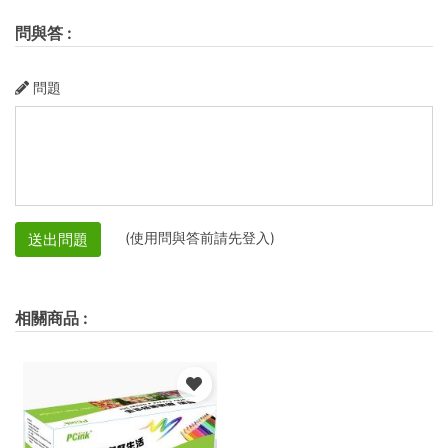
問與答
:
問題
(使用問與答前請先登入)
送出問題
相關商品
: