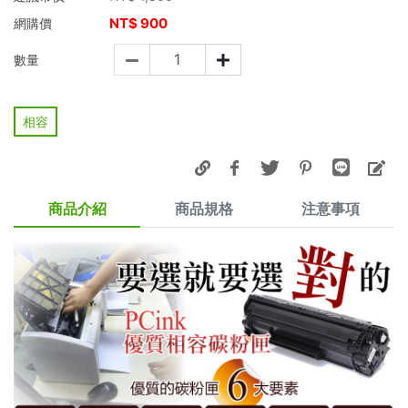
NT$
900
網購價
數量
相容
商品介紹
商品規格
注意事項