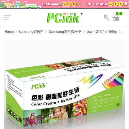
0
Home
samsung碳粉匣
Samsung黑色碳粉匣
scx-4216 / sf-565p
Samsu
SF-
560RA
相容
碳粉
匣