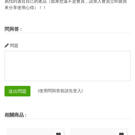
易找到適合自己的產品（如果您還不是會員，請加入會員立即購買
來分享使用心得）！！
問與答
:
問題
(使用問與答前請先登入)
送出問題
相關商品
: