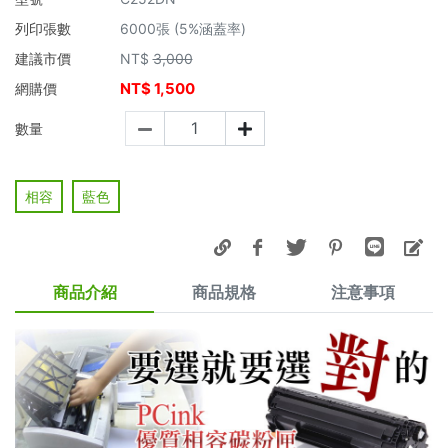
列印張數
6000張 (5%涵蓋率)
建議市價
NT$
3,000
NT$
1,500
網購價
數量
相容
藍色
商品介紹
商品規格
注意事項