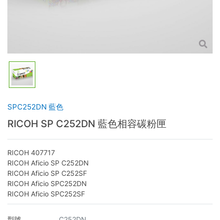
SPC252DN 藍色
RICOH SP C252DN 藍色相容碳粉匣
RICOH 407717
RICOH Aficio SP C252DN
RICOH Aficio SP C252SF
RICOH Aficio SPC252DN
RICOH Aficio SPC252SF
型號
C252DN