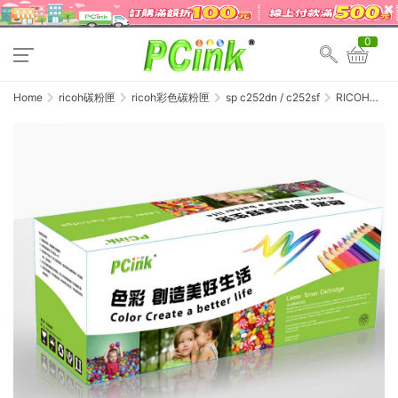
0
Home
ricoh碳粉匣
ricoh彩色碳粉匣
sp c252dn / c252sf
RICOH
SP C252DN
藍色相容碳粉
匣