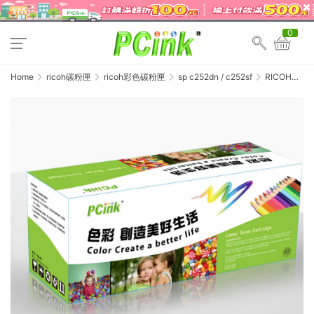
0
Home
ricoh碳粉匣
ricoh彩色碳粉匣
sp c252dn / c252sf
RICOH
SP C252DN
紅色相容碳粉
匣