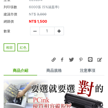
列印張數
6000張 (5%涵蓋率)
建議市價
NT$
3,000
NT$
1,500
網購價
數量
相容
紅色
商品介紹
商品規格
注意事項