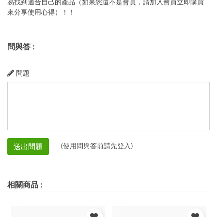
易找到適合自己的產品（如果您還不是會員，請加入會員立即購買
來分享使用心得）！！
問與答
:
問題
(使用問與答前請先登入)
送出問題
相關商品
: