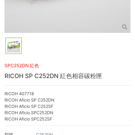
SPC252DN 紅色
RICOH SP C252DN 紅色相容碳粉匣
RICOH 407718
RICOH Aficio SP C252DN
RICOH Aficio SP C252SF
RICOH Aficio SPC252DN
RICOH Aficio SPC252SF
型號
C252DN