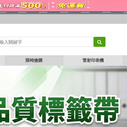
限時搶購
雷射印表機