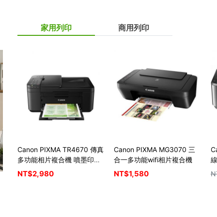
家用列印
商用列印
Canon PIXMA TR4670 傳真
Canon PIXMA MG3070 三
C
多功能相片複合機 噴墨印表
合一多功能wifi相片複合機
機
墨
NT$
2,980
NT$
1,580
N