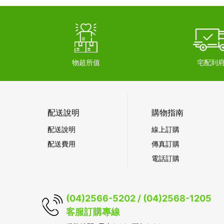
物超所值
宅配到
配送說明
購物指南
配送說明
線上訂購
配送費用
傳真訂購
電話訂購
(04)2566-5202 / (04)2568-1205
客服訂購專線