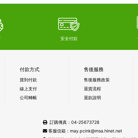
府
安全付款
付款方式
售後服務
貨到付款
售後服務政策
線上支付
退貨流程
公司轉帳
退款說明
訂購傳真：04-25673728
客服信箱：may.pcink@msa.hinet.net