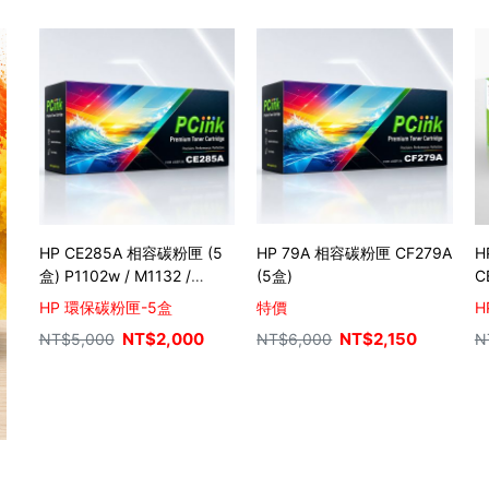
HP CE285A 相容碳粉匣 (5
HP 79A 相容碳粉匣 CF279A
H
盒) P1102w / M1132 /
(5盒)
C
M1212nf
匣 
HP 環保碳粉匣-5盒
特價
H
m
NT$
2,000
NT$
2,150
NT$
5,000
NT$
6,000
N
M