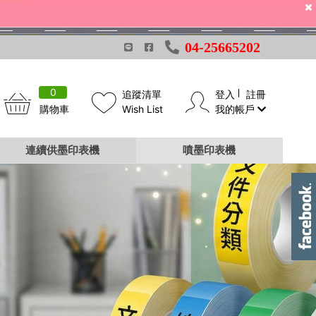
04-25665202
0
追蹤清單
登入
註冊
購物車
Wish List
我的帳戶
連續供墨印表機
噴墨印表機