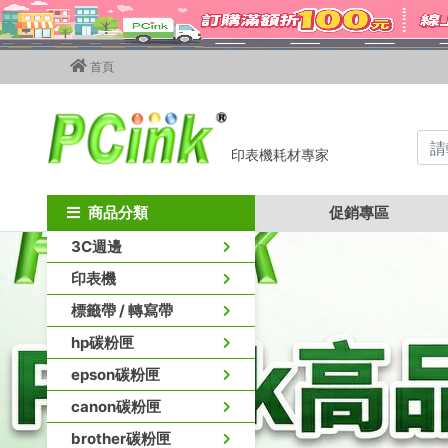
首頁
印表機耗材專家
商品分類
促銷專區
3C週邊
印表機
標籤帶 / 轉寫帶
hp碳粉匣
epson碳粉匣
canon碳粉匣
brother碳粉匣