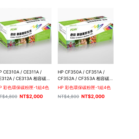
P CE310A / CE311A /
HP CF350A / CF351A /
E312A / CE313A 相容碳粉
CF352A / CF353A 相容碳
(1組4色) m175a /
粉匣 (1組4色) m153 /
P 彩色環保碳粉匣-1組4色
HP 彩色環保碳粉匣-1組4色
175nw / cp1025nw /
m176n / m176nw / m177fw
NT$
2,000
NT$
2,000
T$
4,800
NT$
4,800
275nw