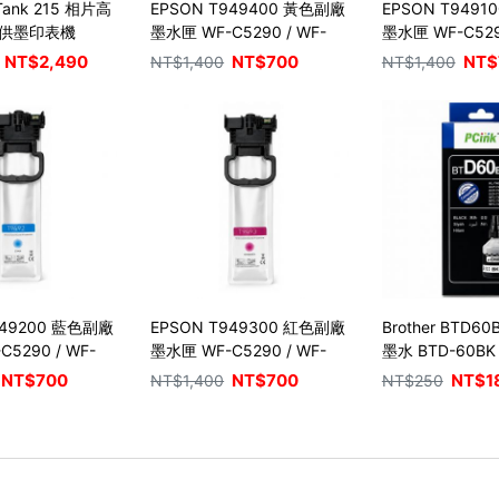
 Tank 215 相片高
EPSON T949400 黃色副廠
EPSON T949
供墨印表機
墨水匣 WF-C5290 / WF-
墨水匣 WF-C529
C5790
C5790
NT$
2,490
NT$
700
NT$
NT$
1,400
NT$
1,400
949200 藍色副廠
EPSON T949300 紅色副廠
Brother BTD
5290 / WF-
墨水匣 WF-C5290 / WF-
墨水 BTD-60BK /
C5790
T510W / T710W
NT$
700
NT$
700
NT$
1
NT$
1,400
NT$
250
T910DW / MFC
/ HL-T4000DW