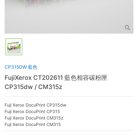
CP315DW 藍色
FujiXerox CT202611 藍色相容碳粉匣
CP315dw / CM315z
Fuji Xerox DocuPrint CP315dw
Fuji Xerox DocuPrint CP315
Fuji Xerox DocuPrint CM315z
Fuji Xerox DocuPrint CM315