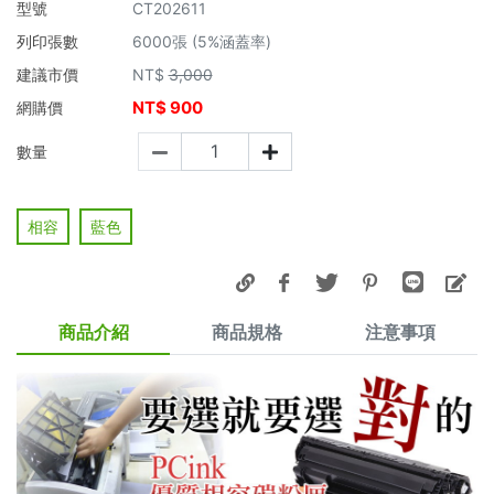
型號
CT202611
列印張數
6000張 (5%涵蓋率)
建議市價
NT$
3,000
NT$
900
網購價
數量
相容
藍色
商品介紹
商品規格
注意事項