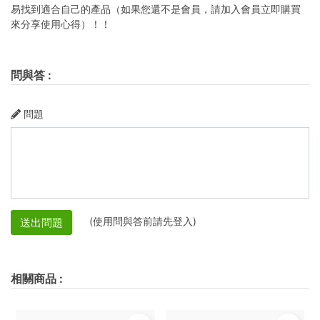
易找到適合自己的產品（如果您還不是會員，請加入會員立即購買
來分享使用心得）！！
問與答
:
問題
(使用問與答前請先登入)
送出問題
相關商品
: