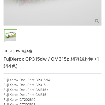
CP315DW 1組4色
FujiXerox CP315dw / CM315z 相容碳粉匣 (1
組4色)
Fuji Xerox DocuPrint CP315dw
Fuji Xerox DocuPrint CP315
Fuji Xerox DocuPrint CM315z
Fuji Xerox DocuPrint CM315
Fuji Xerox CT202610
Fuji Xerox CT202611