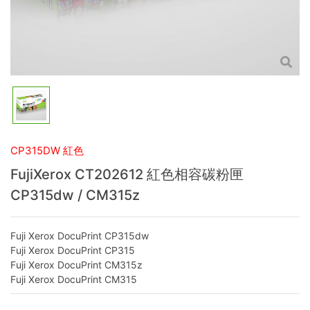
CP315DW 紅色
FujiXerox CT202612 紅色相容碳粉匣
CP315dw / CM315z
Fuji Xerox DocuPrint CP315dw
Fuji Xerox DocuPrint CP315
Fuji Xerox DocuPrint CM315z
Fuji Xerox DocuPrint CM315