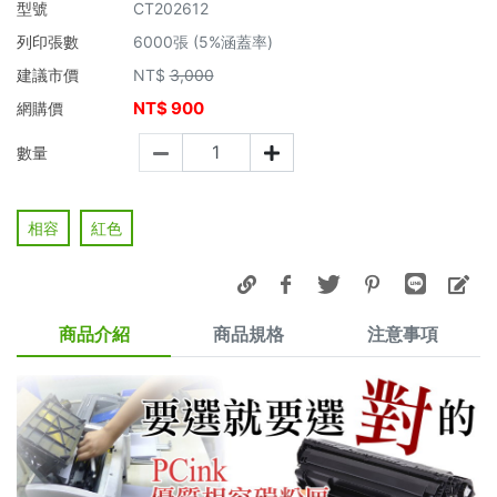
型號
CT202612
列印張數
6000張 (5%涵蓋率)
建議市價
NT$
3,000
NT$
900
網購價
數量
相容
紅色
商品介紹
商品規格
注意事項