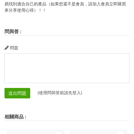
易找到適合自己的產品（如果您還不是會員，請加入會員立即購買
來分享使用心得）！！
問與答
:
問題
(使用問與答前請先登入)
送出問題
相關商品
: