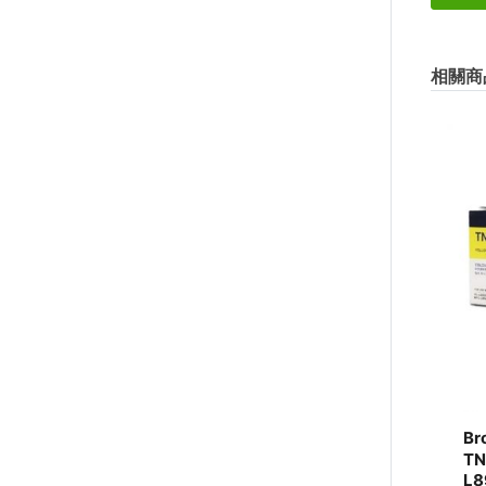
相關商
Br
TN
L