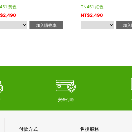
451 黃色
TN451 紅色
$
2,490
NT$
2,490
加入購物車
加入
府
安全付款
付款方式
售後服務