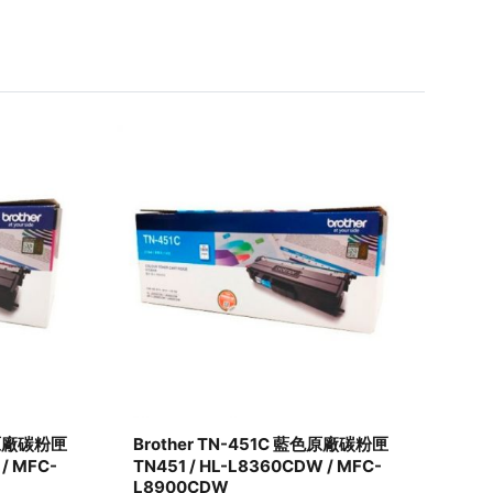
色原廠碳粉匣
Brother TN-451C 藍色原廠碳粉匣
Bro
/ MFC-
TN451 / HL-L8360CDW / MFC-
匣 T
L8900CDW
MFC