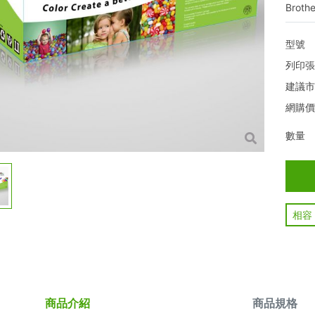
Broth
型號
列印
建議
網購
數量
相容
商品介紹
商品規格