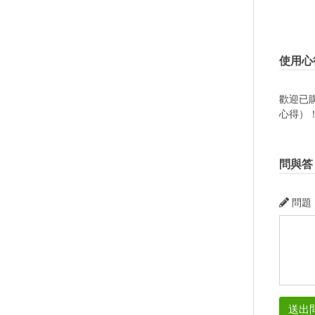
使用心
歡迎已
心得）
問與答
問題
送出