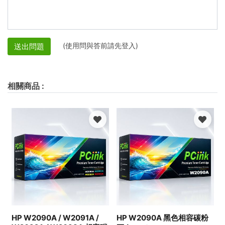
(使用問與答前請先登入)
送出問題
相關商品
:
HP W2090A / W2091A /
HP W2090A 黑色相容碳粉