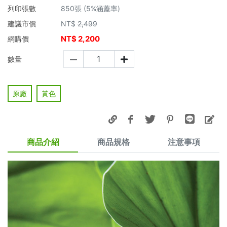
列印張數
850張 (5%涵蓋率)
建議市價
NT$
2,499
NT$
2,200
網購價
數量
原廠
黃色
商品介紹
商品規格
注意事項