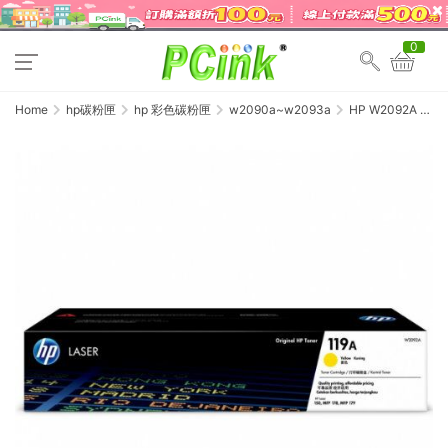
0
Home
hp碳粉匣
hp 彩色碳粉匣
w2090a~w2093a
HP W2092A 原
廠黃色碳粉匣
(119A) Color
LaserJet 150A /
MFP 178nw