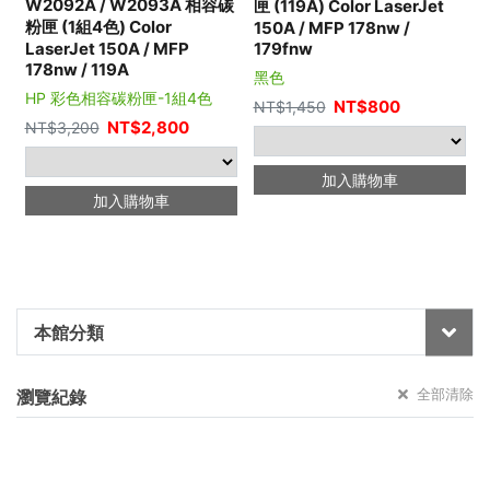
W2092A / W2093A 相容碳
匣 (119A) Color LaserJet
粉匣 (1組4色) Color
150A / MFP 178nw /
LaserJet 150A / MFP
179fnw
178nw / 119A
黑色
HP 彩色相容碳粉匣-1組4色
NT$
800
NT$
1,450
NT$
2,800
NT$
3,200
加入購物車
加入購物車
本館分類
全部清除
瀏覽紀錄