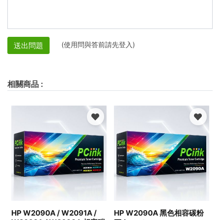
(使用問與答前請先登入)
送出問題
相關商品
:
HP W2090A / W2091A /
HP W2090A 黑色相容碳粉