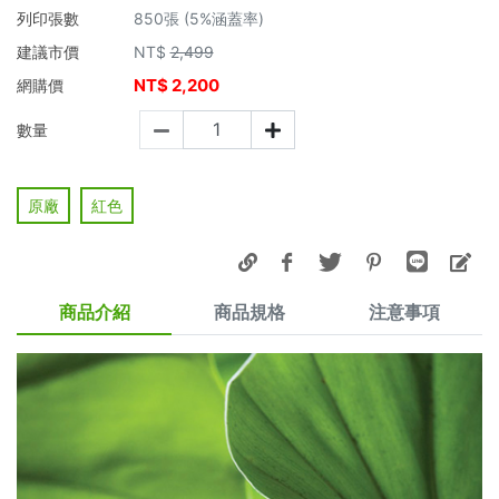
列印張數
850張 (5%涵蓋率)
建議市價
NT$
2,499
NT$
2,200
網購價
數量
原廠
紅色
商品介紹
商品規格
注意事項