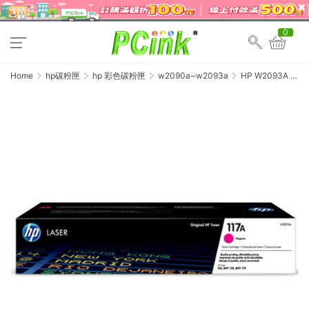
0
Home
hp碳粉匣
hp 彩色碳粉匣
w2090a~w2093a
HP W2093A 原
廠紅色碳粉匣
(119A) Color
LaserJet 150A /
MFP 178nw