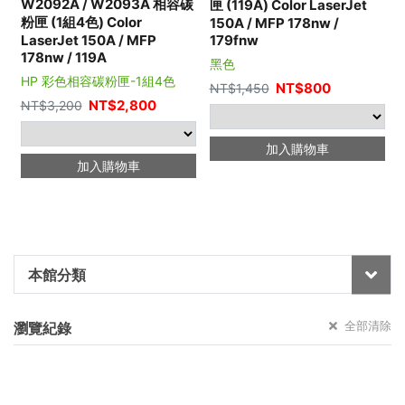
W2092A / W2093A 相容碳
匣 (119A) Color LaserJet
粉匣 (1組4色) Color
150A / MFP 178nw /
LaserJet 150A / MFP
179fnw
178nw / 119A
黑色
HP 彩色相容碳粉匣-1組4色
NT$
800
NT$
1,450
NT$
2,800
NT$
3,200
加入購物車
加入購物車
本館分類
全部清除
瀏覽紀錄