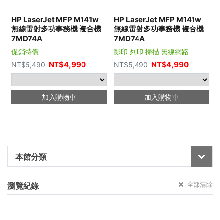
HP LaserJet MFP M141w
HP LaserJet MFP M141w
無線雷射多功事務機 複合機
無線雷射多功事務機 複合機
7MD74A
7MD74A
促銷特價
影印 列印 掃描 無線網路
NT$
4,990
NT$
4,990
NT$
5,490
NT$
5,490
加入購物車
加入購物車
本館分類
全部清除
瀏覽紀錄