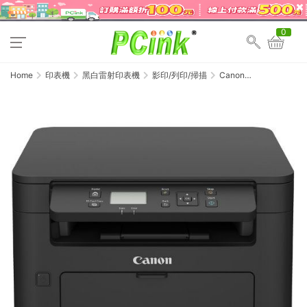
0
Home
印表機
黑白雷射印表機
影印/列印/掃描
Canon
imageCLASS MF113w
無線黑白雷射複合機